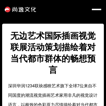
无边艺术国际插画视觉
联展活动策划描绘着对
当代都市群体的畅想预
言
深圳华润1234联袂感映艺术旗下全球7位来自不
同国度的潮流视觉插画艺术家用非凡的视觉设计
语言，以极致的色彩原力尽情描绘着对当代都市