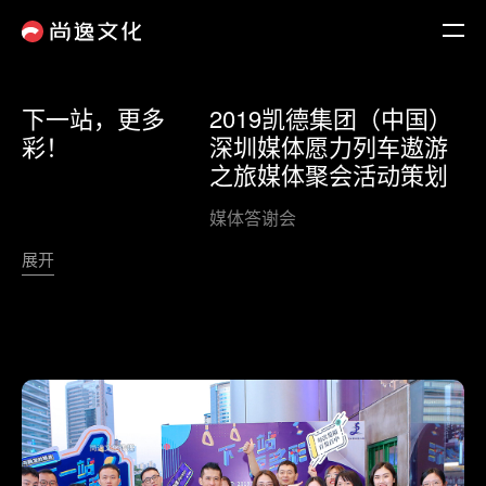
下一站，更多
2019凯德集团（中国）
彩！
深圳媒体愿力列车遨游
之旅媒体聚会
活动策划
媒体答谢会
展开