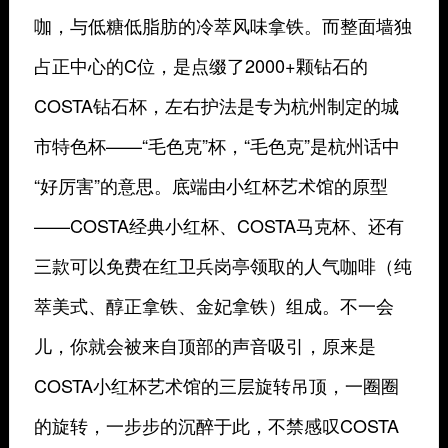
咖，与低糖低脂肪的冷萃风味拿铁。而整面墙独
占正中心的C位，是点缀了2000+颗钻石的
COSTA钻石杯，左右护法是专为杭州制定的城
市特色杯——“毛色克”杯，“毛色克”是杭州话中
“好厉害”的意思。底端由小红杯艺术馆的原型
——COSTA经典小红杯、COSTA马克杯、还有
三款可以免费在红卫兵岗亭领取的人气咖啡（纯
萃美式、醇正拿铁、金妃拿铁）组成。不一会
儿，你就会被来自顶部的声音吸引，原来是
COSTA小红杯艺术馆的三层旋转吊顶，一圈圈
的旋转，一步步的沉醉于此，不禁感叹COSTA