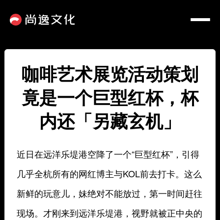
咖啡艺术展览活动策划
竟是一个巨型红杯，杯
内还「另藏玄机」
近日在远洋乐堤港空降了一个“巨型红杯”，引得
几乎全杭所有的网红博主与KOL前去打卡。这么
新鲜的玩意儿，妹绝对不能放过，第一时间赶往
现场。才刚来到远洋乐堤港，视野就被正中央的