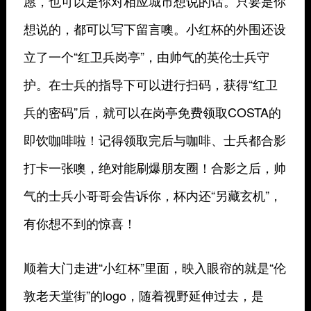
愿，也可以是你对相应城市想说的话。只要是你
想说的，都可以写下留言噢。小红杯的外围还设
立了一个“红卫兵岗亭”，由帅气的英伦士兵守
护。在士兵的指导下可以进行扫码，获得“红卫
兵的密码”后，就可以在岗亭免费领取COSTA的
即饮咖啡啦！记得领取完后与咖啡、士兵都合影
打卡一张噢，绝对能刷爆朋友圈！合影之后，帅
气的士兵小哥哥会告诉你，杯内还“另藏玄机”，
有你想不到的惊喜！
顺着大门走进“小红杯”里面，映入眼帘的就是“伦
敦老天堂街”的logo，随着视野延伸过去，是