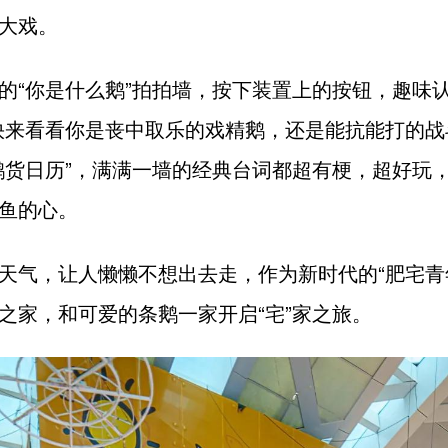
大戏。
的“你是什么鹅”拍拍墙，按下装置上的按钮，趣味认
快来看看你是丧中取乐的戏精鹅，还是能抗能打的战
鹅货日历”，满满一墙的经典台词都超有梗，超好玩
鱼的心。
天气，让人懒懒不想出去走，作为新时代的“肥宅青
之家，和可爱的条鹅一家开启“宅”家之旅。