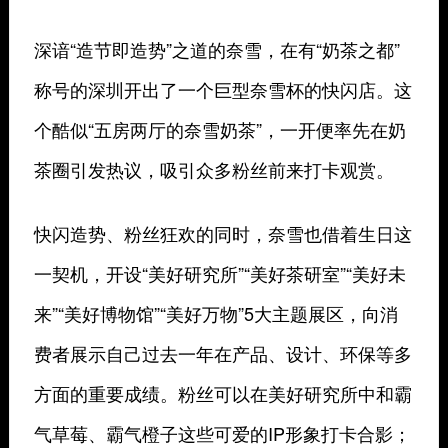
深谙“造节即造势”之道的奈雪，在有“奶茶之都”
称号的深圳开出了一个巨型奈雪杯的快闪店。这
个酷似“五房两厅的奈雪奶茶”，一开便率先在奶
茶圈引发热议，吸引众多粉丝前来打卡观赏。
快闪造势、粉丝狂欢的同时，奈雪也借着生日这
一契机，开设“美好研究所”“美好茶研室”“美好未
来”“美好博物馆”“美好万物”5大主题展区，向消
费者展示自己过去一年在产品、设计、环保等多
方面的重要成绩。粉丝可以在美好研究所中和霸
气草莓、霸气橙子这些可爱的IP形象打卡合影；