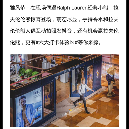
雅风范，在现场偶遇Ralph Lauren经典小熊。拉
夫伦伦熊惊喜登场，萌态尽显，手持香水和拉夫
伦伦熊人偶互动拍照发抖音，还有机会赢拉夫伦
伦熊，更有#六大打卡体验区#等你来撩。