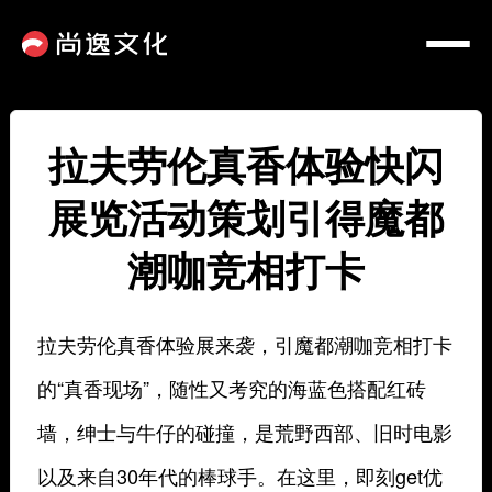
拉夫劳伦真香体验快闪
展览活动策划引得魔都
潮咖竞相打卡
拉夫劳伦真香体验展来袭，引魔都潮咖竞相打卡
的“真香现场”，随性又考究的海蓝色搭配红砖
墙，绅士与牛仔的碰撞，是荒野西部、旧时电影
以及来自30年代的棒球手。在这里，即刻get优