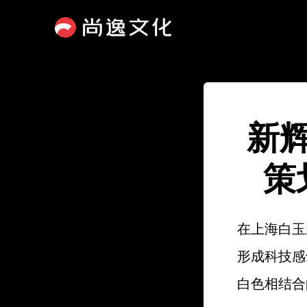
新
策
在上海白玉
形成科技感
白色相结合