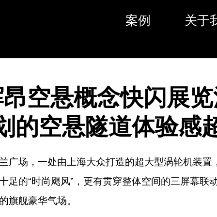
案例
关于
辉昂空悬概念快闪展览
划的空悬隧道体验感
兰广场，一处由上海大众打造的超大型涡轮机装置
十足的“时尚飓风”，更有贯穿整体空间的三屏幕联
的旗舰豪华气场。