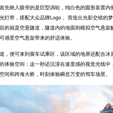
首先映入眼帘的是巨型涡轮，纯白色的圆形装置内
光灯带，搭配大众品牌Logo， 营造出光影交错的
后的就是空悬隧道，隧道内的地面则模拟空气悬架
可感受空气悬架带来的舒适体验。
道，便可来到展车试乘区，该区域的地屏还配合冰
的体验空间：这一秒还沉浸在速度感的视觉光线中
空间和跨海大桥，时刻体验瞬息万变的驾车场景。