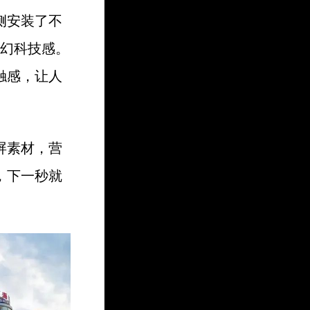
侧安装了不
梦幻科技感。
触感，让人
屏素材，营
，下一秒就