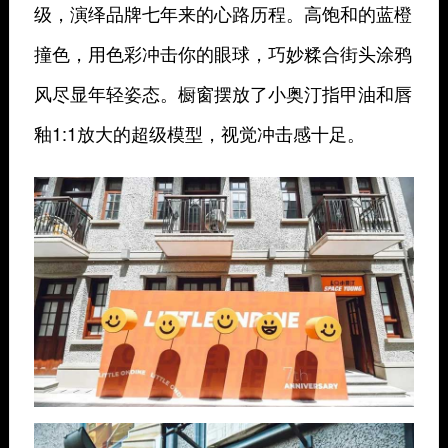
级，演绎品牌七年来的心路历程。高饱和的蓝橙
撞色，用色彩冲击你的眼球，巧妙糅合街头涂鸦
风尽显年轻姿态。橱窗摆放了小奥汀指甲油和唇
釉1:1放大的超级模型，视觉冲击感十足。