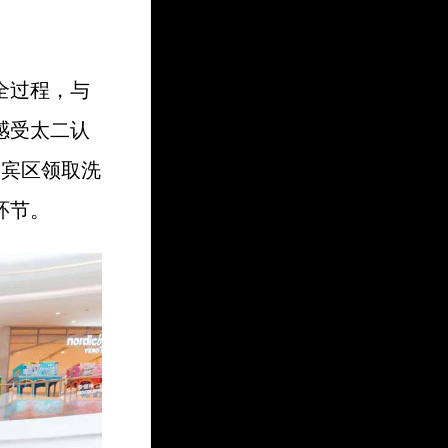
全过程，与
感受太二认
迎宾区领取洗
环节。