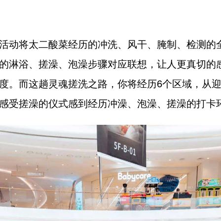
活动将太二酸菜经历的冲洗、风干、腌制、检测的
的淋浴、搓澡、泡澡步骤对应联想，让人更真切的
度。而这趟灵魂搓洗之路，你将经历6个区域，从
感受搓澡的仪式感到经历冲澡、泡澡、搓澡的打卡