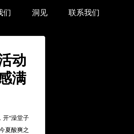
我们
洞见
联系我们
活动
感满
开“澡堂子
今夏酸爽之