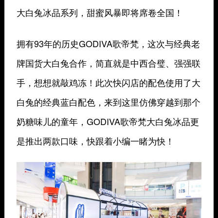
大白兔冰品系列，甜蜜风暴即将席卷全国！
拥有93年的历史GODIVA歌帝梵，这次与经典老
牌国货大白兔合作，简直就是中西合璧、强强联
手，想想就敲鸡冻！此次快闪店的配色使用了大
白兔的经典蓝白配色，来到这里仿佛穿越到那个
奶糖味儿的童年，GODIVA歌帝梵大白兔冰品更
是推出两款口味，快跟着小编一睹为快！