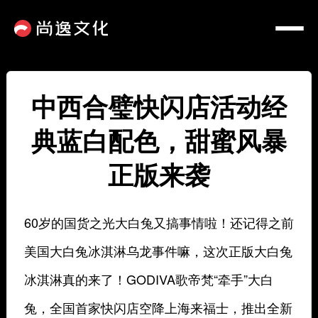
中西合璧快闪店活动经
典蓝白配色，甜蜜风暴
正版来袭
60岁的国货之光大白兔又搞事情啦！还记得之前
美国大白兔冰淇淋乌龙事件嘛，这次正版大白兔
冰淇淋真的来了！GODIVA歌帝梵“牵手”大白
兔，全国首家快闪店空降上海来福士，推出全新