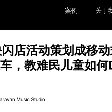
案例
关于
快闪店活动策划成移动
车，教难民儿童如何
目
van Music Studio