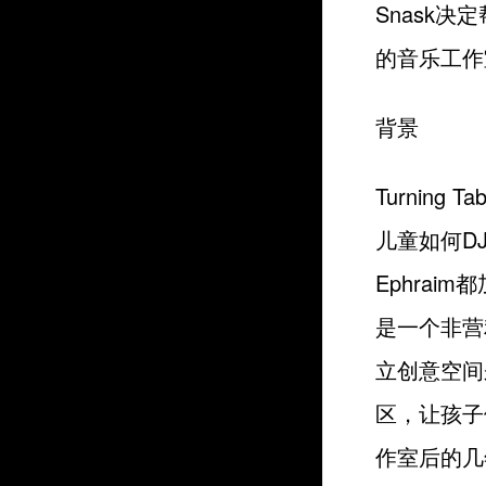
Snask决
的音乐工作
背景
Turning
儿童如何DJ
Ephrai
是一个非营
立创意空间
区，让孩子
作室后的几