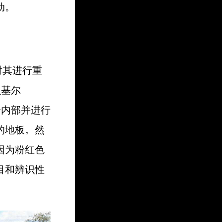
动。
对其进行重
贝基尔
整个内部并进行
的地板。然
因为粉红色
目和辨识性