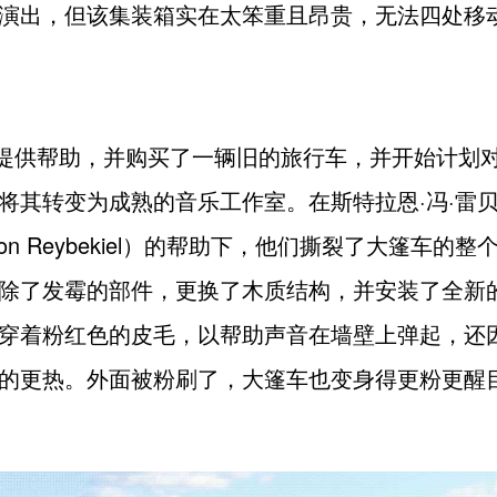
演出，但该集装箱实在太笨重且昂贵，无法四处移
决定提供帮助，并购买了一辆旧的旅行车，并开始计划
将其转变为成熟的音乐工作室。在斯特拉恩·冯·雷
an Von Reybekiel）的帮助下，他们撕裂了大篷车的
除了发霉的部件，更换了木质结构，并安装了全新
穿着粉红色的皮毛，以帮助声音在墙壁上弹起，还
的更热。外面被粉刷了，大篷车也变身得更粉更醒