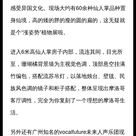
感受异国文化。现场大约有60余种仙人掌品种置
身仙境，高的矮的胖的瘦的圆的扁的，这无疑就
是个“涨姿势”植物展啦。
进入6米高仙人掌房子内部，流连其间，目光所
至，珊瑚橘背景墙为主视觉色调，顶部悬空挂满
竹编包，搭配流苏吊灯，以落地烛台、壁毯、民
族风色调的镜子和柜子搭配，整体呈现出摩洛哥
客厅调性，完全为你复刻了一个理想的摩洛哥生
活。
另外还有广州知名的vocalfuture未来人声乐团现