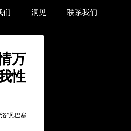
我们
洞见
联系我们
情万
我性
浴”见巴塞