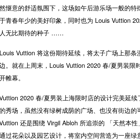
然惬意的舒适氛围下，这场如午后游乐场一般的特
青春年少的美好印象，同时也为 Louis Vuttion 20
人无比期待的种子 ……
ouis Vuttion 将这份期待延续，将太子广场上那
边。
就在上周末，Louis Vuttion 2020 春/夏男
开帷幕。
s Vuttion 2020 春/夏男装上海限时店的设计完美延续了
的秀场，虽然没有绿树成荫的广场、也没有街边的
s Vuttion 还是围绕 Virgil Abloh 所追崇的 「天
通过花朵以及园艺设计，将室内空间营造为一座绿