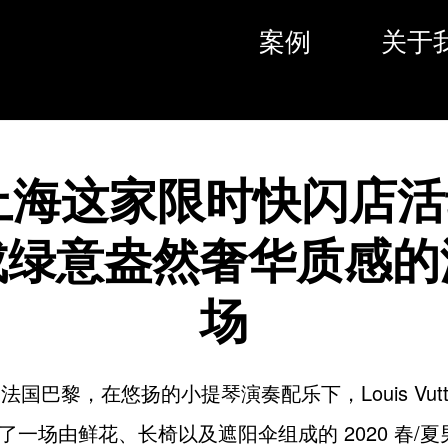
案例
关于
上海这家限时快闪店
成绿意盎然奢华质感的
场
，法国巴黎，在悠扬的小提琴演奏配乐下，Louis Vutt
了一场由鲜花、长椅以及遮阳伞组成的 2020 春/