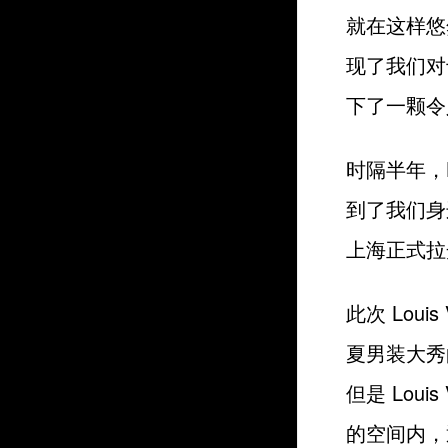
就在这样悠
现了我们对于
下了一颗令
时隔半年，L
到了我们身
上海正式拉
此次 Loui
夏男装大秀
但是 Loui
的空间内，