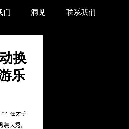
我们
洞见
联系我们
活动换
游乐
ion 在太子
夏男装大秀。