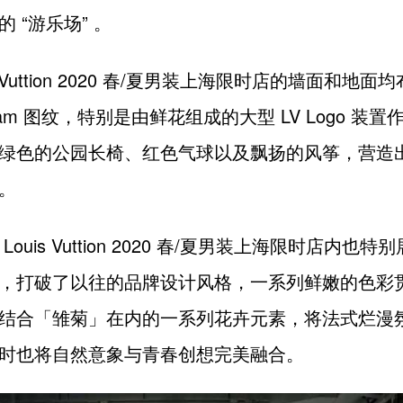
 “游乐场” 。
is Vuttion 2020 春/夏男装上海限时店的墙面和地
gram 图纹，特别是由鲜花组成的大型 LV Logo 装
绿色的公园长椅、红色气球以及飘扬的风筝，营造
。
Louis Vuttion 2020 春/夏男装上海限时店内也
，打破了以往的品牌设计风格，一系列鲜嫩的色彩
结合「雏菊」在内的一系列花卉元素，将法式烂漫
时也将自然意象与青春创想完美融合。