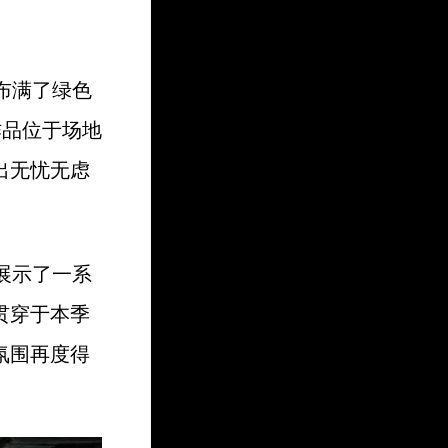
面均布满了绿色
置作品位于场地
出无忧无虑
特别展示了一系
贯穿于本季
氛围再度得