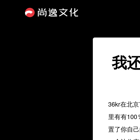
我还
36kr在北
里有有100％获
置了你自己的跑