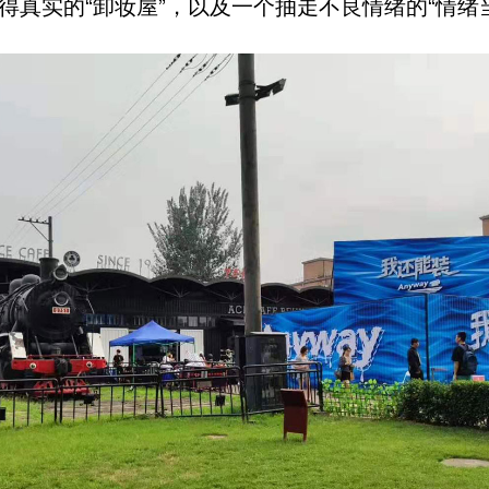
得真实的“卸妆屋”，以及一个抽走不良情绪的“情绪