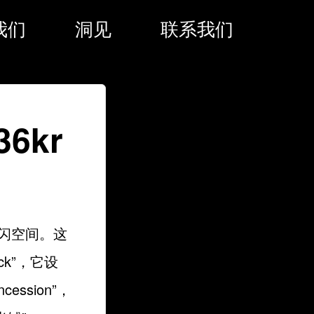
我们
洞见
联系我们
6kr
”慢闪空间。这
ack”，它设
ssion”，