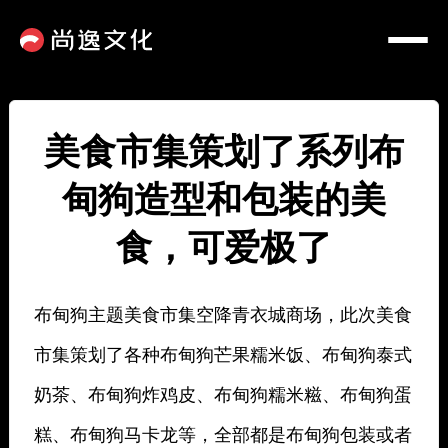
美食市集策划了系列布
甸狗造型和包装的美
食，可爱极了
布甸狗主题美食市集空降青衣城商场，此次美食
市集策划了各种布甸狗芒果糯米饭、布甸狗泰式
奶茶、布甸狗炸鸡皮、布甸狗糯米糍、布甸狗蛋
糕、布甸狗马卡龙等，全部都是布甸狗包装或者