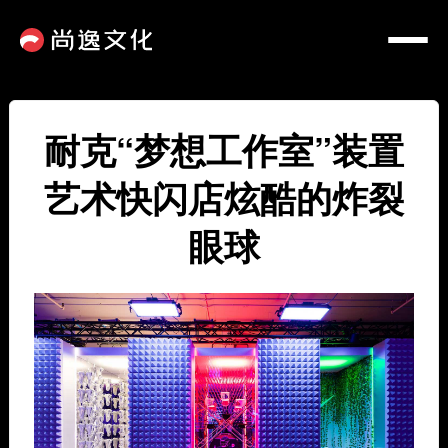
耐克“梦想工作室”装置
艺术快闪店炫酷的炸裂
眼球