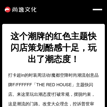
这个潮牌的红色主题快
闪店策划酷感十足，玩
出了潮态度！
打卡超in的时装周活动!魔都空降时尚潮流创意品
牌F/FFFFFF「THE RED HOUSE」主题快闪
店。来这里玩出潮态度!打破常规，摆脱约束，
这是潮流的门路。改变大众理念，控诉普世审