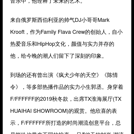
音乐中，他诠释了未来的艺术。
来自俄罗斯西伯利亚的帅气DJ小哥哥Mark
Krooft，作为Family Flava Crew的创始人，自小
热爱音乐和HipHop文化，颜值与实力并存的
他，给今晚的潮人们留下了深刻的印象。
到场的还有曾出演《疯犬少年的天空》《陈情
令》，等多部热播作品的实力小生郭丞。身穿着
F/FFFFFF的2019秋冬款，出席TX淮海展厅(TX
HUAIHAI SHOWROOM)的观赏。他欣喜的表
示，F/FFFFFF所打造的时尚潮流创意平台，总