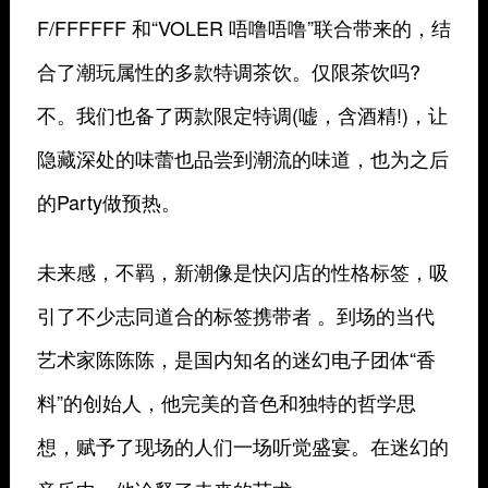
F/FFFFFF 和“VOLER 唔噜唔噜”联合带来的，结
合了潮玩属性的多款特调茶饮。仅限茶饮吗?
不。我们也备了两款限定特调(嘘，含酒精!)，让
隐藏深处的味蕾也品尝到潮流的味道，也为之后
的Party做预热。
未来感，不羁，新潮像是快闪店的性格标签，吸
引了不少志同道合的标签携带者 。到场的当代
艺术家陈陈陈，是国内知名的迷幻电子团体“香
料”的创始人，他完美的音色和独特的哲学思
想，赋予了现场的人们一场听觉盛宴。在迷幻的