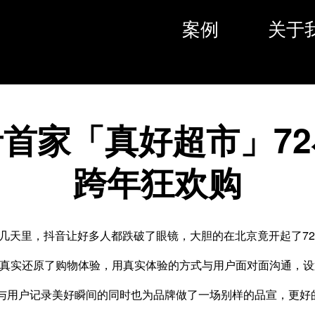
案例
关于
首家「真好超市」7
跨年狂欢购
后的几天里，抖音让好多人都跌破了眼镜，大胆的在北京竟开起了72
市真实还原了购物体验，用真实体验的方式与用户面对面沟通，
与用户记录美好瞬间的同时也为品牌做了一场别样的品宣，更好