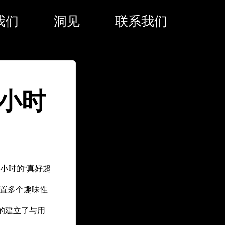
我们
洞见
联系我们
2小时
小时的“真好超
设置多个趣味性
的建立了与用