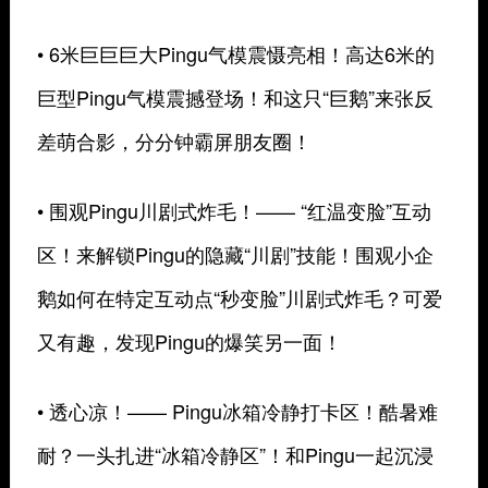
• 6米巨巨巨大Pingu气模震慑亮相！高达6米的
巨型Pingu气模震撼登场！和这只“巨鹅”来张反
差萌合影，分分钟霸屏朋友圈！
• 围观Pingu川剧式炸毛！—— “红温变脸”互动
区！来解锁Pingu的隐藏“川剧”技能！围观小企
鹅如何在特定互动点“秒变脸”川剧式炸毛？可爱
又有趣，发现Pingu的爆笑另一面！
• 透心凉！—— Pingu冰箱冷静打卡区！酷暑难
耐？一头扎进“冰箱冷静区”！和Pingu一起沉浸