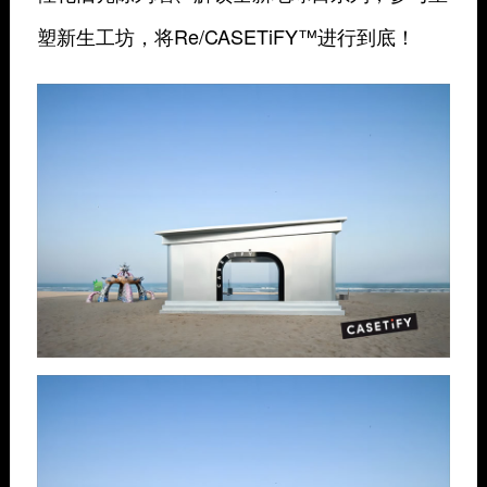
塑新生工坊，将Re/CASETiFY™️进行到底！