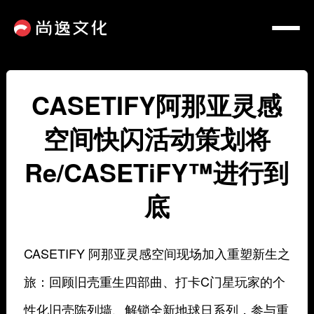
CASETIFY阿那亚灵感
空间快闪活动策划将
Re/CASETiFY™️进行到
底
CASETIFY 阿那亚灵感空间现场加入重塑新生之
旅：回顾旧壳重生四部曲、打卡C门星玩家的个
性化旧壳陈列墙、解锁全新地球日系列，参与重