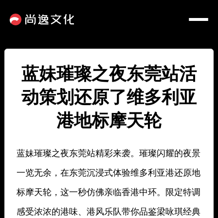
蓝妹璀璨之夜东莞站活
动策划还原了维多利亚
港地标摩天轮
蓝妹璀璨之夜东莞站精彩来袭。璀璨闪耀的夜景
一览无余，在东莞沉浸式体验维多利亚港还原地
标摩天轮，这一秒仿佛亲临香港中环。限定特调
感受浓浓的港味、港风乐队带你品鉴梁咏琪经典