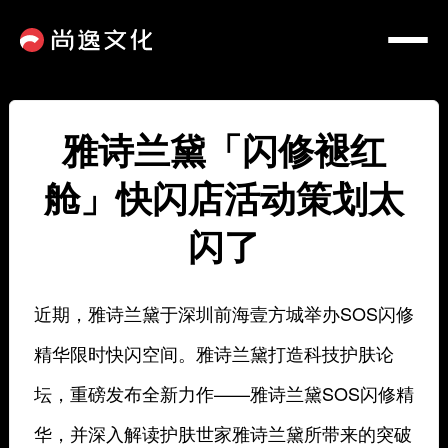
雅诗兰黛「闪修褪红
舱」快闪店活动策划太
闪了
近期，雅诗兰黛于深圳前海壹方城举办SOS闪修
精华限时快闪空间。雅诗兰黛打造科技护肤论
坛，重磅发布全新力作——雅诗兰黛SOS闪修精
华，并深入解读护肤世家雅诗兰黛所带来的突破