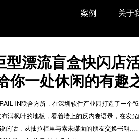
案例
关于
巨型漂流盲盒快闪店
给你一处休闲的有趣
RAIL IN联合方所，在深圳软件产业园打造了一个“
过布满枫叶的地板，看着墙上的反内卷语录，在发光
说的话，从抽拉柜里与素未谋面的朋友交换书籍…