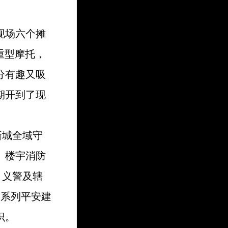
现场六个摊
重型摩托，
分有趣又吸
期开到了现
新城全域守
、楼宇消防
、义警及辖
一系列平安建
识。