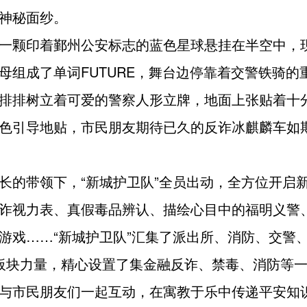
神秘面纱。
一颗印着鄞州公安标志的蓝色星球悬挂在半空中，
母组成了单词FUTURE，舞台边停靠着交警铁骑的
排排树立着可爱的警察人形立牌，地面上张贴着十
色引导地贴，市民朋友期待已久的反诈冰麒麟车如
长的带领下，“新城护卫队”全员出动，全方位开启
诈视力表、真假毒品辨认、描绘心目中的福明义警
游戏……“新城护卫队”汇集了派出所、消防、交警
板块力量，精心设置了集金融反诈、禁毒、消防等
与市民朋友们一起互动，在寓教于乐中传递平安知