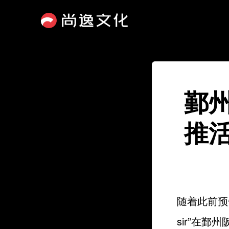
鄞
推
随着此前预
sir”在