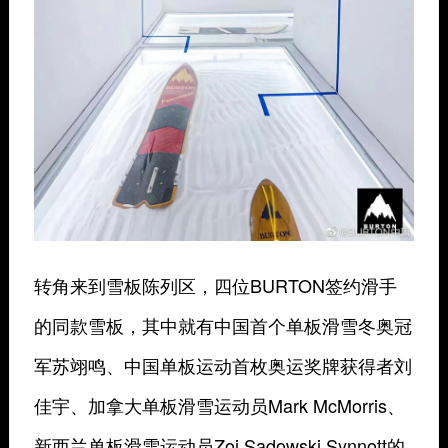
转角来到雪板陈列区，四位BURTON签约滑手
的同款雪板，其中就有中国首个单板滑雪冬奥冠
军苏翊鸣、中国单板运动首枚奥运奖牌获得者刘
佳宇、加拿大单板滑雪运动员Mark McMorris、
新西兰单板滑雪运动员Zoi Sadowski Synnott的