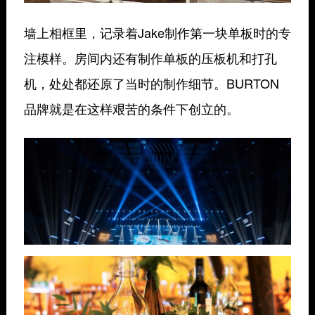
墙上相框里，记录着Jake制作第一块单板时的专
注模样。房间内还有制作单板的压板机和打孔
机，处处都还原了当时的制作细节。BURTON
品牌就是在这样艰苦的条件下创立的。