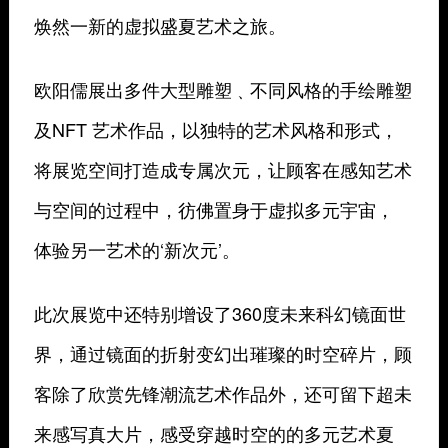
焕然一新的虚拟盛夏艺术之旅。
欧阳儒展出多件大型雕塑﹑不同风格的手绘雕塑
及NFT 艺术作品，以独特的艺术风格和形式，
将展览空间打造成专属次元，让顾客在感知艺术
与空间的过程中，彷佛置身于虚拟多元宇宙，
体验另一艺术的‘新次元’。
此次展览中还特别增设了360度未来科幻镜面世
界，通过镜面的折射变幻出璀璨的时空碎片，顾
客除了欣赏先锋潮流艺术作品外，还可留下超未
来感写真大片，感受穿越时空的的多元艺术夏