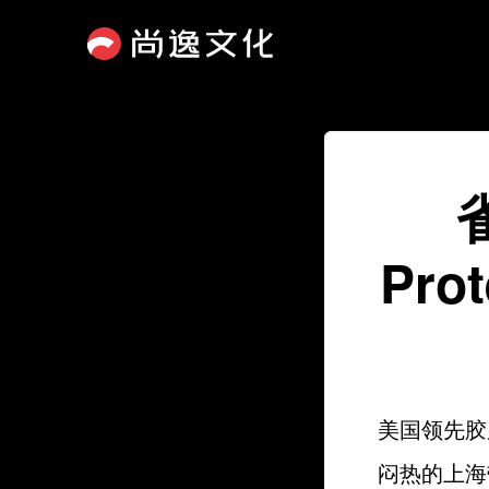
Pr
美国领先胶原
闷热的上海