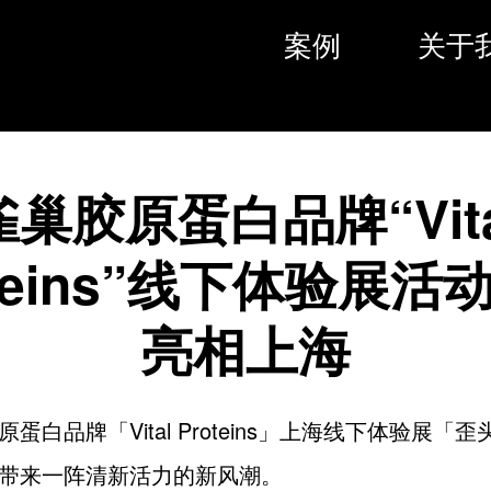
案例
关于
雀巢胶原蛋白品牌“Vita
oteins”线下体验展活
亮相上海
蛋白品牌「Vital Proteins」上海线下体验展「
带来一阵清新活力的新风潮。