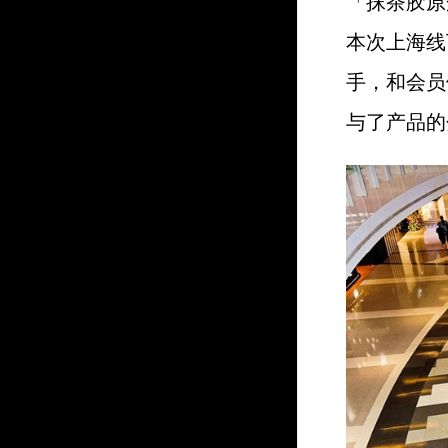
「抹茶胶原
本次上海线
手，和会员
与了产品的