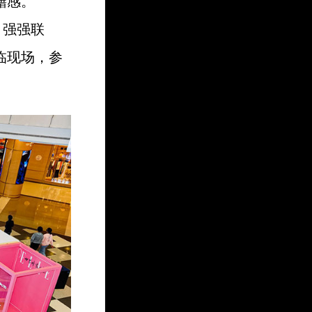
籍感。
」强强联
临现场，参