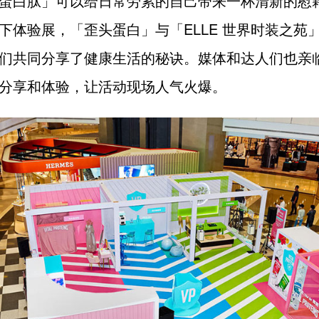
蛋白肽」可以给日常劳累的自己带来一杯清新的慰
下体验展，「歪头蛋白」与「ELLE 世界时装之苑
们共同分享了健康生活的秘诀。媒体和达人们也亲
分享和体验，让活动现场人气火爆。