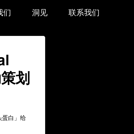
我们
洞见
联系我们
l
动策划
歪头蛋白」给