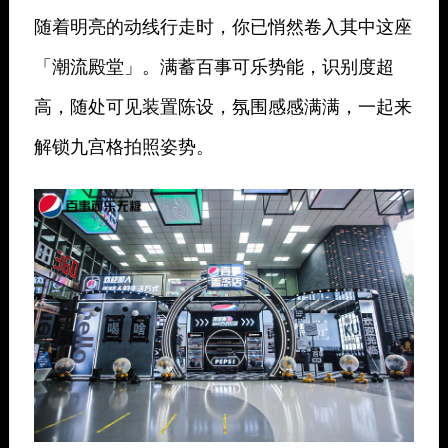
随着明亮的动线行走时，你已悄然卷入其中这座
「潮流殿堂」。满蓄百事可乐势能，识别度超
高，随处可见装置陈设，氛围感感满满，一起来
解锁九宫格拍照姿势。