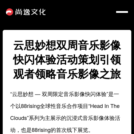
云思妙想双周⾳乐影像
快闪体验活动策划引领
观者领略音乐影像之旅
“云思妙想 — 双周限定⾳乐影像快闪体验”是⼀
个以88rising全球性⾳乐合作项⽬“Head In The
Clouds”系列为主展示的沉浸式⾳乐影像体验活
动，也是88rising的首次线下展览。