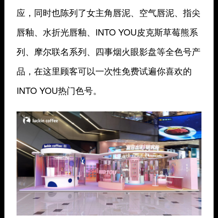
应，同时也陈列了女主角唇泥、空气唇泥、指尖
唇釉、水折光唇釉、INTO YOU皮克斯草莓熊系
列、摩尔联名系列、四事烟火眼影盘等全色号产
品，在这里顾客可以一次性免费试遍你喜欢的
INTO YOU热门色号。