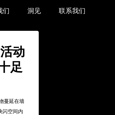
我们
洞见
联系我们
闪活动
十足
植物蔓延在墙
快闪空间内