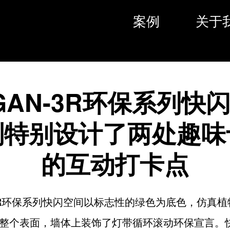
案例
关于
GAN-3R环保系列快
划特别设计了两处趣味
的互动打卡点
-3R环保系列快闪空间以标志性的绿色为底色，仿真
整个表面，墙体上装饰了灯带循环滚动环保宣言。