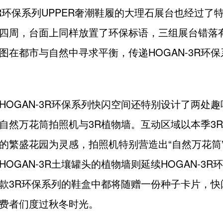
-3R环保系列UPPER奢潮鞋履的大理石展台也经过了
四周，台面上同样放置了环保标语，三组展台错落
图在都市与自然中寻求平衡，传递HOGAN-3R环
HOGAN-3R环保系列快闪空间还特别设计了两处
自然万花筒拍照机与3R植物墙。互动区域以本季3
的繁盛花园为灵感，拍照机特别营造出“自然万花筒
HOGAN-3R土壤罐头的植物墙则延续HOGAN-3R
款3R环保系列的鞋盒中都将随赠一份种子卡片，快
费者们度过秋冬时光。