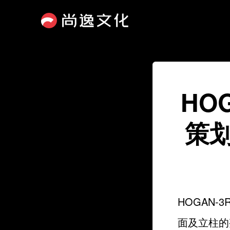
HO
策
HOGAN
面及立柱的