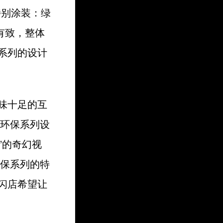
特别涂装：绿
有致，整体
保系列的设计
趣味十足的互
R环保系列设
”的奇幻视
环保系列的特
闪店希望让