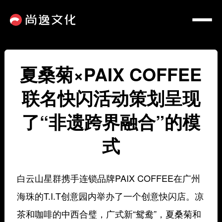
夏桑菊×PAIX COFFEE
联名快闪活动策划呈现
了“非遗跨界融合”的模
式
白云山星群携手连锁品牌PAIX COFFEE在广州
海珠的T.I.T创意园内举办了一个创意快闪店。凉
茶和咖啡的中西合璧，广式新“鸳鸯”，夏桑菊和