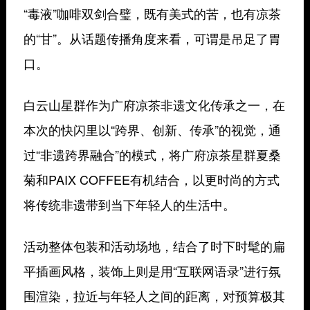
“毒液”咖啡双剑合璧，既有美式的苦，也有凉茶
的“甘”。从话题传播角度来看，可谓是吊足了胃
口。
白云山星群作为广府凉茶非遗文化传承之一，在
本次的快闪里以“跨界、创新、传承”的视觉，通
过“非遗跨界融合”的模式，将广府凉茶星群夏桑
菊和PAIX COFFEE有机结合，以更时尚的方式
将传统非遗带到当下年轻人的生活中。
活动整体包装和活动场地，结合了时下时髦的扁
平插画风格，装饰上则是用“互联网语录”进行氛
围渲染，拉近与年轻人之间的距离，对预算极其