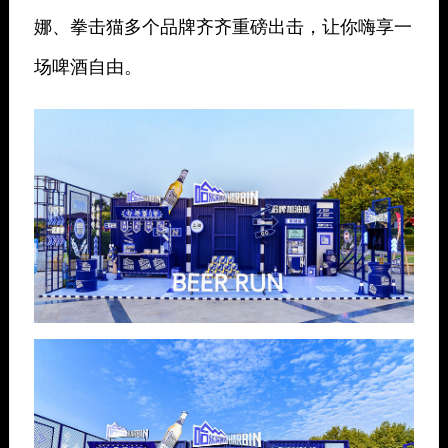
娜、拳击猫多个品牌齐齐重磅出击，让你嗨享一
场啤酒自由。