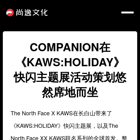
COMPANION在
《KAWS:HOLIDAY》
快闪主题展活动策划悠
然席地而坐
The North Face X KAWS在长白山带来了
《KAWS:HOLIDAY》快闪主题展，以及
The
North
Face XX KAWS联名系列的全球首发。整