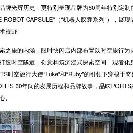
品牌光辉历史，更特别呈现品牌为60周年特别定制的
HE ROBOT CAPSULE”（“机器人胶囊系列”），展
术视野。
索之旅的内涵，限时快闪店内部布置以时空旅行为
打造时空隧道，创意构筑沉浸式探索空间。观者化
TS时空旅行大使“Luke”和“Ruby”的引领下穿梭于
ORTS 60年间的发展历程和品牌故事，品味PORT
心。