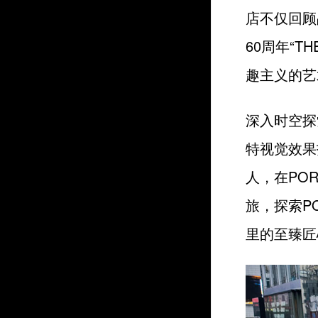
店不仅回顾
60周年“T
趣主义的艺
深入时空探
特视觉效果
人，在POR
旅，探索P
里的至臻匠