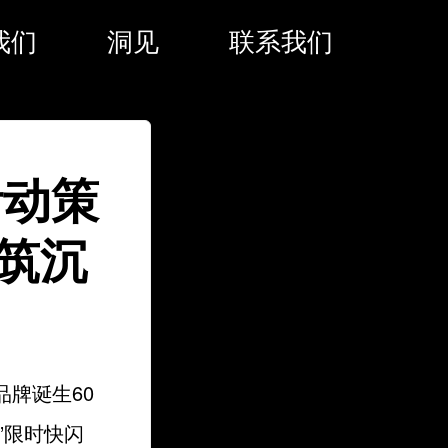
我们
洞见
联系我们
活动策
筑沉
品牌诞生60
”限时快闪