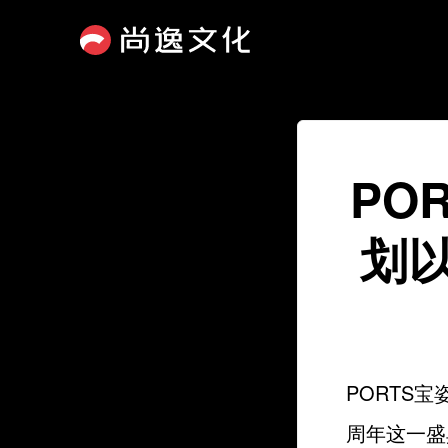
PO
划
PORTS
周年这一盛