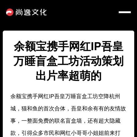
余额宝携手网红IP吾皇
万睡盲盒工坊活动策划
出片率超萌的
余额宝携手网红IP吾皇万睡盲盒工坊空降杭州
城，猫和鱼的首次合体，吾皇和余有有的友情故
事，一整面免费的联名盲盒墙，还有超大隐藏
款，引得众多市民和网红小哥哥小姐姐前来打