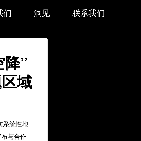
我们
洞见
联系我们
降”
题区域
次系统性地
宣布与合作