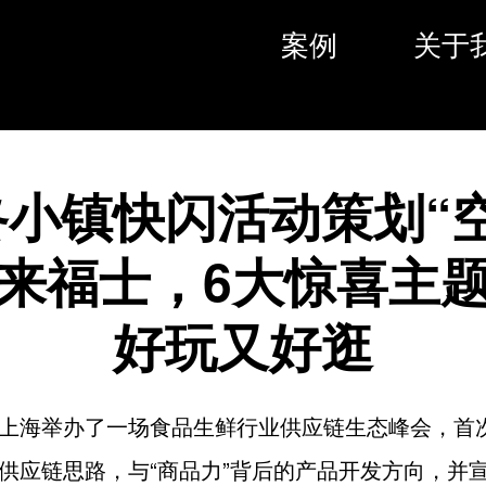
案例
关于
咚小镇快闪活动策划“空
来福士，6大惊喜主
好玩又好逛
上海举办了一场食品生鲜行业供应链生态峰会，首
供应链思路，与“商品力”背后的产品开发方向，并