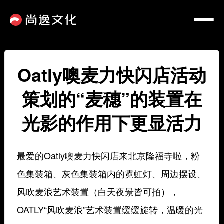
Oatly噢麦力快闪店活动
策划的“麦穗”的装置在
光影的作用下更显活力
最爱的Oatly噢麦力快闪店来北京隆福寺啦，粉
色集装箱、灰色集装箱内的霓虹灯、周边摆设、
风吹麦浪艺术装置（白天夜景皆可拍），
OATLY“风吹麦浪”艺术装置缓缓旋转，温暖的光