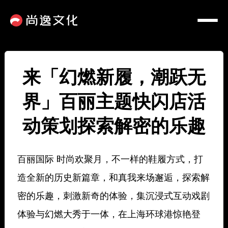
来「幻燃新履，潮跃无
界」百丽主题快闪店活
动策划探索解密的乐趣
百丽国际 时尚欢聚月，不一样的鞋履方式，打
造全新的历史新篇章，和真我来场邂逅，探索解
密的乐趣，刺激新奇的体验，集沉浸式互动戏剧
体验与幻燃大秀于一体，在上海环球港惊艳登