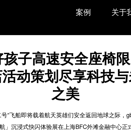
案例
关于
好孩子高速安全座椅
店活动策划尽享科技与
之美
二号”飞船即将载着航天英雄们安全返回地球之际，g
航」沉浸式快闪体验展在上海BFC外滩金融中心正