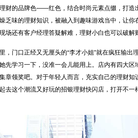
理财的品牌色——红色，结合时尚元素点缀，打造
燥乏味的理财知识，被融入到趣味游戏当中，让你
现场还有客户经理答疑解难，理财小白也可以破解
里，门口正经又无厘头的“李才小姐”就在疯狂输出
她先学习一下，没准一会儿能用上。店内有四大区
集章领奖吧。对于年轻人而言，充实自己的理财知
起去这个潮流又好玩的招银理财快闪店，打开不一