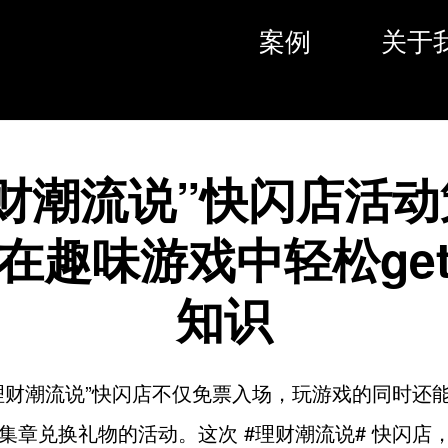
案例
关于
理财潮流说”快闪店活动
在趣味游戏中轻松ge
知识
理财潮流说”快闪店不仅免票入场，玩游戏的同时还
集章兑换礼物的活动。这次 #理财潮流说# 快闪店