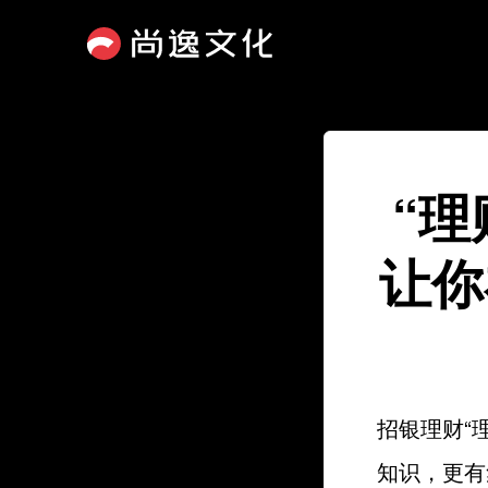
“
让你
招银理财“
知识，更有