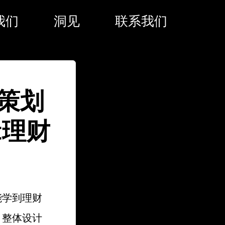
我们
洞见
联系我们
策划
t理财
能学到理财
，整体设计