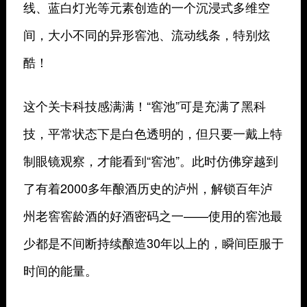
线、蓝白灯光等元素创造的一个沉浸式多维空
间，大小不同的异形窖池、流动线条，特别炫
酷！
这个关卡科技感满满！“窖池”可是充满了黑科
技，平常状态下是白色透明的，但只要一戴上特
制眼镜观察，才能看到“窖池”。此时仿佛穿越到
了有着2000多年酿酒历史的泸州，解锁百年泸
州老窖窖龄酒的好酒密码之一——使用的窖池最
少都是不间断持续酿造30年以上的，瞬间臣服于
时间的能量。