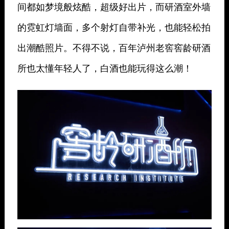
间都如梦境般炫酷，超级好出片，而研酒室外墙
的霓虹灯墙面，多个射灯自带补光，也能轻松拍
出潮酷照片。不得不说，百年泸州老窖窖龄研酒
所也太懂年轻人了，白酒也能玩得这么潮！