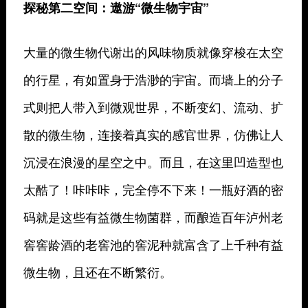
探秘第二空间：遨游“微生物宇宙”
大量的微生物代谢出的风味物质就像穿梭在太空
的行星，有如置身于浩渺的宇宙。而墙上的分子
式则把人带入到微观世界，不断变幻、流动、扩
散的微生物，连接着真实的感官世界，仿佛让人
沉浸在浪漫的星空之中。而且，在这里凹造型也
太酷了！咔咔咔，完全停不下来！一瓶好酒的密
码就是这些有益微生物菌群，而酿造百年泸州老
窖窖龄酒的老窖池的窖泥种就富含了上千种有益
微生物，且还在不断繁衍。