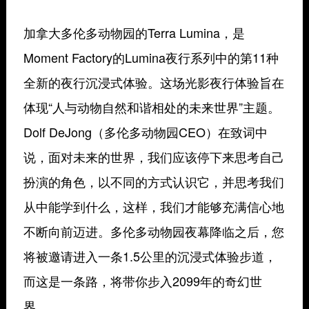
加拿大多伦多动物园的Terra Lumina，是
Moment Factory的Lumina夜行系列中的第11种
全新的夜行沉浸式体验。这场光影夜行体验旨在
体现“人与动物自然和谐相处的未来世界”主题。
Dolf DeJong（多伦多动物园CEO）在致词中
说，面对未来的世界，我们应该停下来思考自己
扮演的角色，以不同的方式认识它，并思考我们
从中能学到什么，这样，我们才能够充满信心地
不断向前迈进。多伦多动物园夜幕降临之后，您
将被邀请进入一条1.5公里的沉浸式体验步道，
而这是一条路，将带你步入2099年的奇幻世
界。