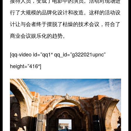
接待人员，变成了电影中的演员。活动对现场进
行了大规模的品牌化设计和改造。这样的活动设
计让与会者终于摆脱了枯燥的技术会议，符合了
商业会议娱乐化的趋势。
[qq-video id=”qq1″ qq_id=”g322021upnc”
height=”416″]