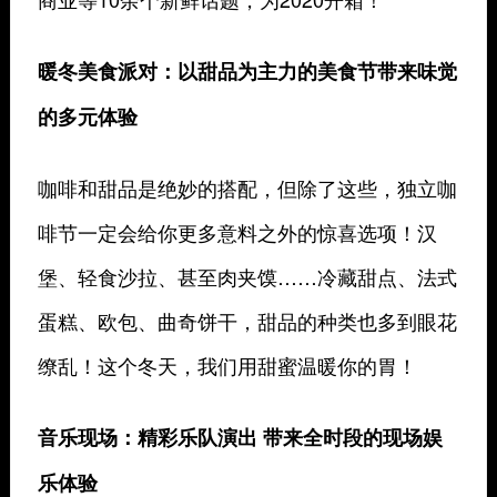
暖冬美食派对：
以甜品为主力的美食节带来味觉
的多元体验
咖啡和甜品是绝妙的搭配，但除了这些，独立咖
啡节一定会给你更多意料之外的惊喜选项！汉
堡、轻食沙拉、甚至肉夹馍……冷藏甜点、法式
蛋糕、欧包、曲奇饼干，甜品的种类也多到眼花
缭乱！这个冬天，我们用甜蜜温暖你的胃！
音乐现场：
精彩乐队演出 带来全时段的现场娱
乐体验