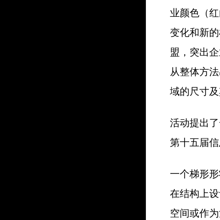
业颜色（红
变化和新的
盟，突出企
从整体方法
域的尺寸及
活动提出了
第十五届信
一个梯形形
在结构上设
空间或作为