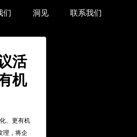
我们
洞见
联系我们
议活
有机
性化、更有机
纹理，将企