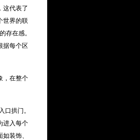
，这代表了
个世界的联
有的存在感。
根据每个区
象，在整个
主入口拱门。
为进入每个
面如装饰、