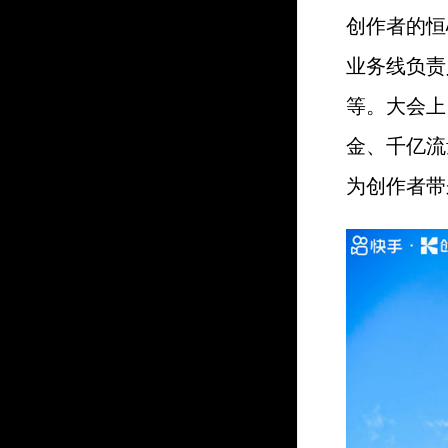
创作者的恒
业务线负责
等。大会上
金、千亿流
为创作者带