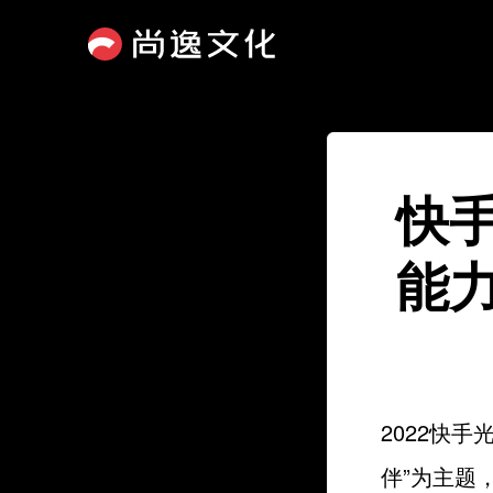
快
能
2022快
伴”为主题