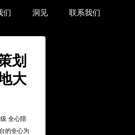
我们
洞见
联系我们
策划
地大
级 全心陪
台的全心为