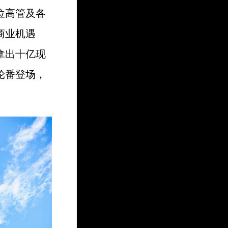
位高管及各
商业机遇
拿出十亿现
轮番登场，