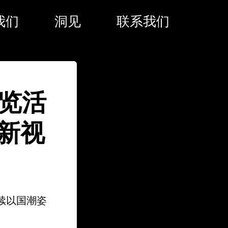
我们
洞见
联系我们
展览活
新视
续以国潮姿