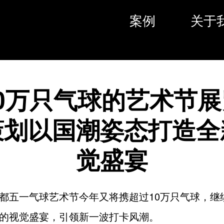
案例
关于
0万只气球的艺术节
策划以国潮姿态打造全
觉盛宴
都五一气球艺术节今年又将携超过10万只气球，继
的视觉盛宴，引领新一波打卡风潮。