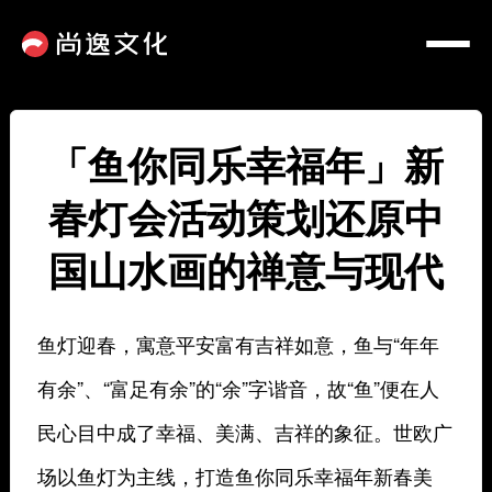
「鱼你同乐幸福年」新
春灯会活动策划还原中
国山水画的禅意与现代
鱼灯迎春，寓意平安富有吉祥如意，鱼与“年年
有余”、“富足有余”的“余”字谐音，故“鱼”便在人
民心目中成了幸福、美满、吉祥的象征。世欧广
场以鱼灯为主线，打造鱼你同乐幸福年新春美